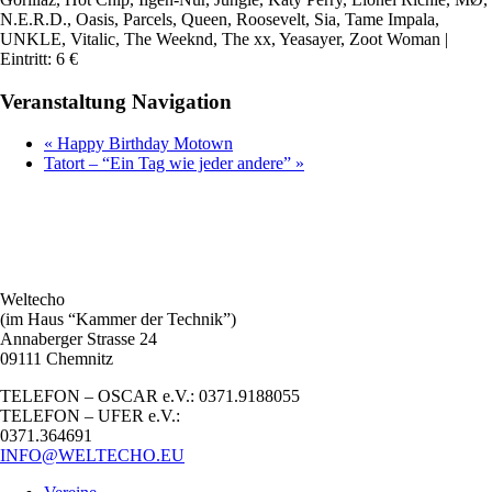
N.E.R.D., Oasis, Parcels, Queen, Roosevelt, Sia, Tame Impala,
UNKLE, Vitalic, The Weeknd, The xx, Yeasayer, Zoot Woman |
Eintritt: 6 €
Veranstaltung Navigation
«
Happy Birthday Motown
Tatort – “Ein Tag wie jeder andere”
»
Weltecho
(im Haus “Kammer der Technik”)
Annaberger Strasse 24
09111 Chemnitz
TELEFON – OSCAR e.V.: 0371.9188055
TELEFON – UFER e.V.:
0371.364691
INFO@WELTECHO.EU