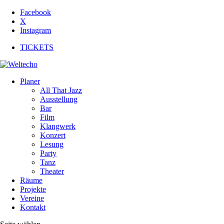
Facebook
X
Instagram
TICKETS
Planer
All That Jazz
Ausstellung
Bar
Film
Klangwerk
Konzert
Lesung
Party
Tanz
Theater
Räume
Projekte
Vereine
Kontakt