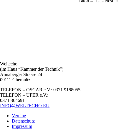
Tatort – “Das Nest”
»
Weltecho
(im Haus “Kammer der Technik”)
Annaberger Strasse 24
09111 Chemnitz
TELEFON – OSCAR e.V.: 0371.9188055
TELEFON – UFER e.V.:
0371.364691
INFO@WELTECHO.EU
Vereine
Datenschutz
Impressum