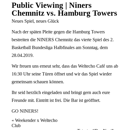
Public Viewing | Niners
Chemnitz vs. Hamburg Towers
Neues Spiel, neues Glück
Nach der späten Pleite gegen die
Hamburg Towers
bestreiten die NINERS Chemnitz das vierte Spiel des 2.
Basketball Bundesliga Halbfinales am Sonntag, dem
28.04.2019.
Wir freuen uns erneut sehr, dass das
Weltecho
Café uns ab
16:30 Uhr seine Türen öffnet und wir das Spiel wieder
gemeinsam schauen können.
Ihr seid herzlich eingeladen und bringt gern auch eure
Freunde mit. Eintritt ist frei. Die Bar ist geöffnet.
GO NINERS!
Veranstaltung
«
Weekender x Weltecho
Club
Navigation