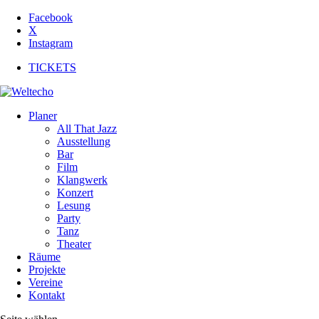
Facebook
X
Instagram
TICKETS
Planer
All That Jazz
Ausstellung
Bar
Film
Klangwerk
Konzert
Lesung
Party
Tanz
Theater
Räume
Projekte
Vereine
Kontakt