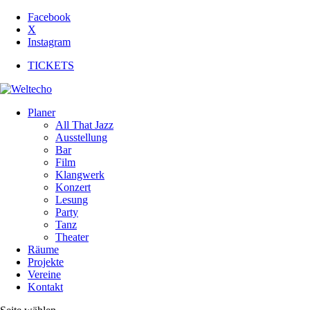
Facebook
X
Instagram
TICKETS
Planer
All That Jazz
Ausstellung
Bar
Film
Klangwerk
Konzert
Lesung
Party
Tanz
Theater
Räume
Projekte
Vereine
Kontakt