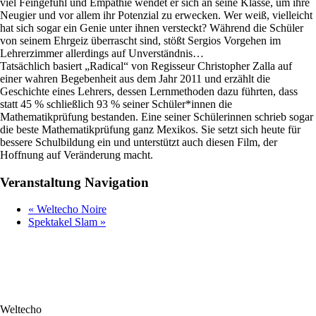
viel Feingefühl und Empathie wendet er sich an seine Klasse, um ihre
Neugier und vor allem ihr Potenzial zu erwecken. Wer weiß, vielleicht
hat sich sogar ein Genie unter ihnen versteckt? Während die Schüler
von seinem Ehrgeiz überrascht sind, stößt Sergios Vorgehen im
Lehrerzimmer allerdings auf Unverständnis…
Tatsächlich basiert „Radical“ von Regisseur Christopher Zalla auf
einer wahren Begebenheit aus dem Jahr 2011 und erzählt die
Geschichte eines Lehrers, dessen Lernmethoden dazu führten, dass
statt 45 % schließlich 93 % seiner Schüler*innen die
Mathematikprüfung bestanden. Eine seiner Schülerinnen schrieb sogar
die beste Mathematikprüfung ganz Mexikos. Sie setzt sich heute für
bessere Schulbildung ein und unterstützt auch diesen Film, der
Hoffnung auf Veränderung macht.
Veranstaltung Navigation
«
Weltecho Noire
Spektakel Slam
»
Weltecho