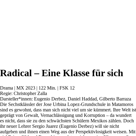
Radical – Eine Klasse für sich
Drama | MX 2023 | 122 Min. | FSK 12
Regie: Christopher Zalla
Darsteller*innen: Eugenio Derbez, Daniel Haddad, Gilberto Barraza
Die Sechstklässler der Jose Urbina Lopez-Grundschule in Matamoros
sind es gewohnt, dass man sich nicht viel um sie kümmert. Ihre Welt ist
geprägt von Gewalt, Vernachlässigung und Korruption – da wundert
es nicht, dass sie zu den schwächsten Schülern Mexikos zählen. Doch
ihr neuer Lehrer Sergio Juarez (Eugenio Derbez) will sie nicht
aufgeben und ihnen einen Weg aus der Perspektivlosigkeit weisen. Mit