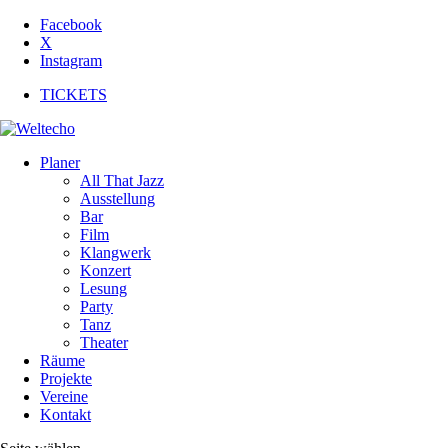
Facebook
X
Instagram
TICKETS
Planer
All That Jazz
Ausstellung
Bar
Film
Klangwerk
Konzert
Lesung
Party
Tanz
Theater
Räume
Projekte
Vereine
Kontakt