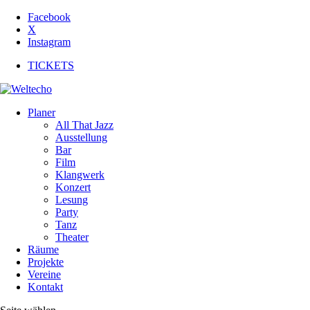
Facebook
X
Instagram
TICKETS
Planer
All That Jazz
Ausstellung
Bar
Film
Klangwerk
Konzert
Lesung
Party
Tanz
Theater
Räume
Projekte
Vereine
Kontakt