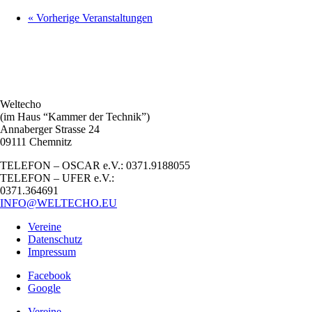
«
Vorherige Veranstaltungen
Weltecho
(im Haus “Kammer der Technik”)
Annaberger Strasse 24
09111 Chemnitz
TELEFON – OSCAR e.V.: 0371.9188055
TELEFON – UFER e.V.:
0371.364691
INFO@WELTECHO.EU
Vereine
Datenschutz
Impressum
Facebook
Google
Vereine