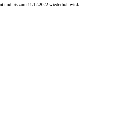
nt und bis zum 11.12.2022 wiederholt wird.