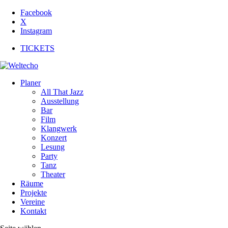
Facebook
X
Instagram
TICKETS
Planer
All That Jazz
Ausstellung
Bar
Film
Klangwerk
Konzert
Lesung
Party
Tanz
Theater
Räume
Projekte
Vereine
Kontakt