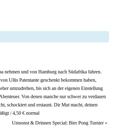
 Lena nehmen und von Hamburg nach Südafrika fahren.
ie von Ullis Patentante geschenkt bekommen haben,
 eher umzudrehen, bis sich an der eigenen Einstellung
ch Abenteuer. Von denen manche nur schwer zu verdauen
ht, schockiert und erstaunt. Dir Mut macht, deinen
äßigt / 4,50 € normal
Umsonst & Drinnen Special: Bier Pong Turnier
»