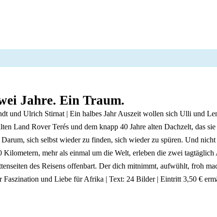
wei Jahre. Ein Traum.
dt und Ulrich Stirnat | Ein halbes Jahr Auszeit wollen sich Ulli und
m alten Land Rover Terés und dem knapp 40 Jahre alten Dachzelt, das s
Darum, sich selbst wieder zu finden, sich wieder zu spüren. Und nicht
 Kilometern, mehr als einmal um die Welt, erleben die zwei tagtägli
ttenseiten des Reisens offenbart. Der dich mitnimmt, aufwühlt, froh mac
Faszination und Liebe für Afrika | Text: 24 Bilder | Eintritt 3,50 € erm