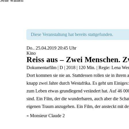
Seite wählen
Diese Veranstaltung hat bereits stattgefunden.
Do..
25.04.2019
20:45 Uhr
Kino
Reiss aus – Zwei Menschen. Z
Dokumentarfilm | D | 2018 | 120 Min. | Regie: Lena Wen
Dort kommen sie nie an. Stattdessen rollen sie in ihre
knapp zwei Jahre durch Westafrika. Es geht um Einiges: 
zum Leben etwas grundlegend verändert hat. Auf 46 000
sind. Ein Film, der die wunderbaren, auch aber die Scha
eigenen Traum anzugehen. Ein Film, der ansteckt mit der 
Veranstaltung
«
Monsieur Claude 2
Navigation