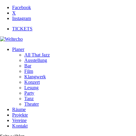
Facebook
X
Instagram
TICKETS
Planer
All That Jazz
Ausstellung
Bar
Film
Klangwerk
Konzert
Lesung
Party
Tanz
Theater
Räume
Projekte
Vereine
Kontakt