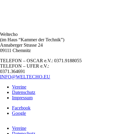
Weltecho
(im Haus “Kammer der Technik”)
Annaberger Strasse 24
09111 Chemnitz
TELEFON – OSCAR e.V.: 0371.9188055
TELEFON – UFER e.V.:
0371.364691
INFO@WELTECHO.EU
Vereine
Datenschutz
Impressum
Facebook
Google
Vereine
Datenschutz