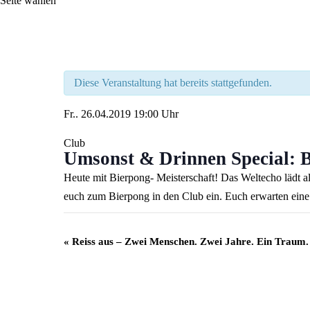
Seite wählen
Diese Veranstaltung hat bereits stattgefunden.
Fr..
26.04.2019
19:00 Uhr
Club
Umsonst & Drinnen Special: B
Heute mit Bierpong- Meisterschaft! Das Weltecho lädt a
euch zum Bierpong in den Club ein. Euch erwarten eine 
Veranstaltung
«
Reiss aus – Zwei Menschen. Zwei Jahre. Ein Traum.
Navigation