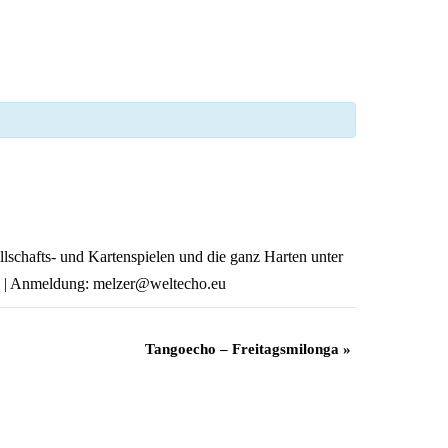
lschafts- und Kartenspielen und die ganz Harten unter
tt. | Anmeldung: melzer@weltecho.eu
Tangoecho – Freitagsmilonga
»