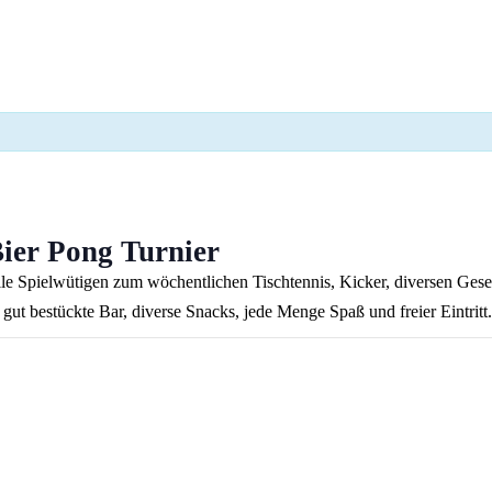
ier Pong Turnier
lle Spielwütigen zum wöchentlichen Tischtennis, Kicker, diversen Gesel
gut bestückte Bar, diverse Snacks, jede Menge Spaß und freier Eintri