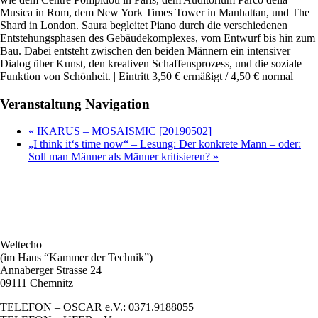
Musica in Rom, dem New York Times Tower in Manhattan, und The
Shard in London. Saura begleitet Piano durch die verschiedenen
Entstehungsphasen des Gebäudekomplexes, vom Entwurf bis hin zum
Bau. Dabei entsteht zwischen den beiden Männern ein intensiver
Dialog über Kunst, den kreativen Schaffensprozess, und die soziale
Funktion von Schönheit. | Eintritt 3,50 € ermäßigt / 4,50 € normal
Veranstaltung Navigation
«
IKARUS – MOSAISMIC [20190502]
„I think it‘s time now“ – Lesung: Der konkrete Mann – oder:
Soll man Männer als Männer kritisieren?
»
Weltecho
(im Haus “Kammer der Technik”)
Annaberger Strasse 24
09111 Chemnitz
TELEFON – OSCAR e.V.: 0371.9188055