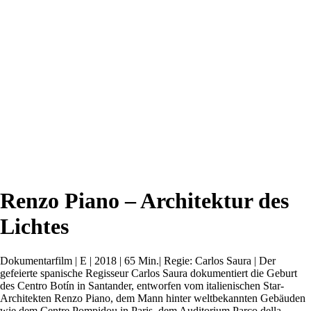
Renzo Piano – Architektur des
Lichtes
Dokumentarfilm | E | 2018 | 65 Min.| Regie: Carlos Saura | Der
gefeierte spanische Regisseur Carlos Saura dokumentiert die Geburt
des Centro Botín in Santander, entworfen vom italienischen Star-
Architekten Renzo Piano, dem Mann hinter weltbekannten Gebäuden
wie dem Centre Pompidou in Paris, dem Auditorium Parco della