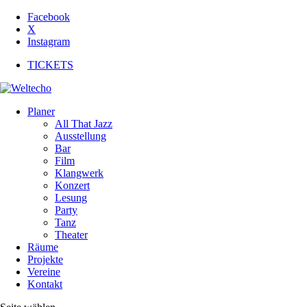
Facebook
X
Instagram
TICKETS
Planer
All That Jazz
Ausstellung
Bar
Film
Klangwerk
Konzert
Lesung
Party
Tanz
Theater
Räume
Projekte
Vereine
Kontakt