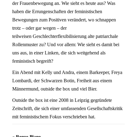
der Frauenbewegung an. Wie sieht es heute aus? Was
haben die Errungenschaften der feministischen
Bewegungen zum Positiven verändert, wo schnappen
trotz – oder gar wegen – der
teilweisen Geschlechterflexibilisierung alte patriarchale
Rollenmuster zu? Und vor allem: Wie sieht es damit bei
uns aus, in einer Linken, die sich weitgehend als
feministisch begreift?
Ein Abend mit Kelly und Andra, einem Barkeeper, Freya
Lombardi, der Schwarzen Botin, Freiheit aus einem
Männermund, outside the box und viel Bier.
Outside the box ist eine 2008 in Leipzig gegründete
Zeitschrift, die sich einer umfassenden Gesellschaftskritik
mit feministischem Fokus verschrieben hat.
Veranstaltung
«
Renzo Piano –