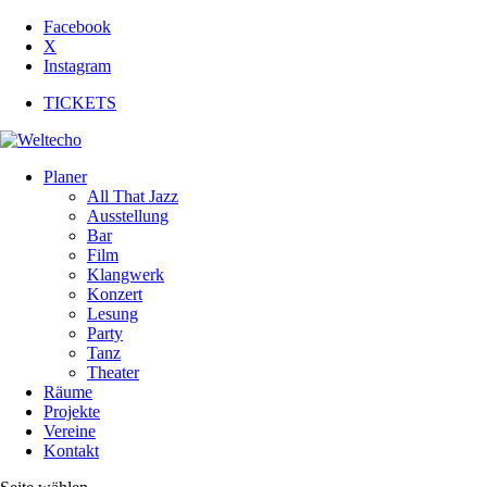
Facebook
X
Instagram
TICKETS
Planer
All That Jazz
Ausstellung
Bar
Film
Klangwerk
Konzert
Lesung
Party
Tanz
Theater
Räume
Projekte
Vereine
Kontakt