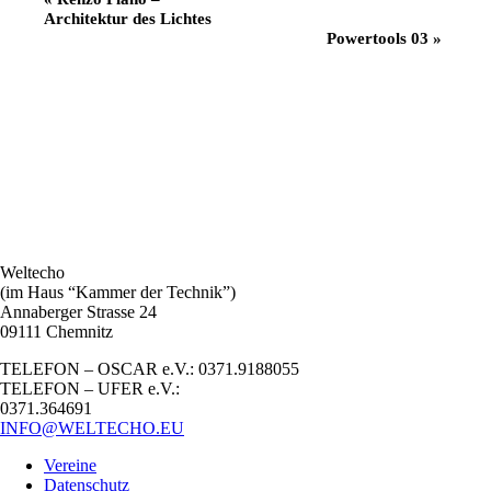
Architektur des Lichtes
Navigation
Powertools 03
»
Weltecho
(im Haus “Kammer der Technik”)
Annaberger Strasse 24
09111 Chemnitz
TELEFON – OSCAR e.V.: 0371.9188055
TELEFON – UFER e.V.:
0371.364691
INFO@WELTECHO.EU
Vereine
Datenschutz