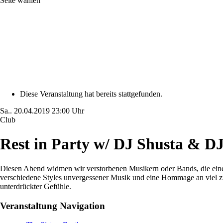
Seite wählen
Diese Veranstaltung hat bereits stattgefunden.
Sa..
20.04.2019
23:00 Uhr
Club
Rest in Party w/ DJ Shusta & D
Diesen Abend widmen wir verstorbenen Musikern oder Bands, die einen
verschiedene Styles unvergessener Musik und eine Hommage an viel zu
unterdrückter Gefühle.
Veranstaltung Navigation