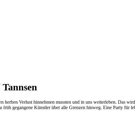
J Tannsen
 herben Verlust hinnehmen mussten und in uns weiterleben. Das wird k
 früh gegangene Künstler über alle Grenzen hinweg. Eine Party für l