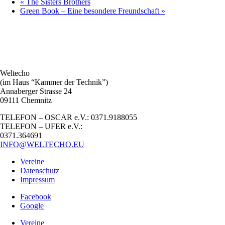
«
The Sisters Brothers
Green Book – Eine besondere Freundschaft
»
Weltecho
(im Haus “Kammer der Technik”)
Annaberger Strasse 24
09111 Chemnitz
TELEFON – OSCAR e.V.: 0371.9188055
TELEFON – UFER e.V.:
0371.364691
INFO@WELTECHO.EU
Vereine
Datenschutz
Impressum
Facebook
Google
Vereine