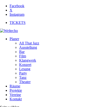
Facebook
X
Instagram
TICKETS
Planer
All That Jazz
Ausstellung
Bar
Film
Klangwerk
Konzert
Lesung
Party
Tanz
Theater
Räume
Projekte
Vereine
Kontakt