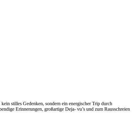
ein stilles Gedenken, sondern ein energischer Trip durch
ebendige Erinnerungen, großartige Deja- vu’s und zum Rausschreien