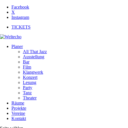
Facebook
X
Instagram
TICKETS
Planer
All That Jazz
Ausstellung
Bar
Film
Klangwerk
Konzert
Lesung
Party
Tanz
Theater
Räume
Projekte
Vereine
Kontakt