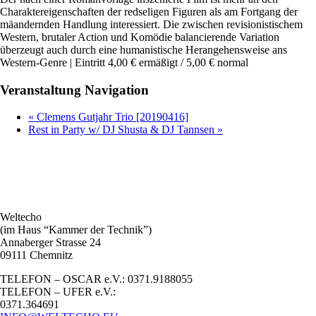
Charaktereigenschaften der redseligen Figuren als am Fortgang der
mäandernden Handlung interessiert. Die zwischen revisionistischem
Western, brutaler Action und Komödie balancierende Variation
überzeugt auch durch eine humanistische Herangehensweise ans
Western-Genre | Eintritt 4,00 € ermäßigt / 5,00 € normal
Veranstaltung Navigation
«
Clemens Gutjahr Trio [20190416]
Rest in Party w/ DJ Shusta & DJ Tannsen
»
Weltecho
(im Haus “Kammer der Technik”)
Annaberger Strasse 24
09111 Chemnitz
TELEFON – OSCAR e.V.: 0371.9188055
TELEFON – UFER e.V.:
0371.364691