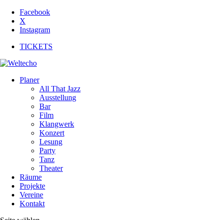
Facebook
X
Instagram
TICKETS
Planer
All That Jazz
Ausstellung
Bar
Film
Klangwerk
Konzert
Lesung
Party
Tanz
Theater
Räume
Projekte
Vereine
Kontakt