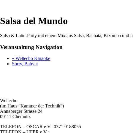
Salsa del Mundo
Salsa & Latin-Party mit einem Mix aus Salsa, Bachata, Kizomba und 
Veranstaltung Navigation
«
Weltecho Karaoke
Sorry, Baby
»
Weltecho
(im Haus “Kammer der Technik”)
Annaberger Strasse 24
09111 Chemnitz
TELEFON – OSCAR e.V.: 0371.9188055
TELEFON – UFER e.V.: