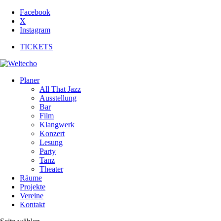
Facebook
X
Instagram
TICKETS
Planer
All That Jazz
Ausstellung
Bar
Film
Klangwerk
Konzert
Lesung
Party
Tanz
Theater
Räume
Projekte
Vereine
Kontakt