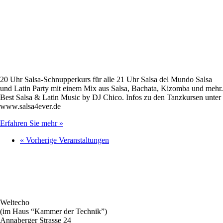
20 Uhr Salsa-Schnupperkurs für alle 21 Uhr Salsa del Mundo Salsa
und Latin Party mit einem Mix aus Salsa, Bachata, Kizomba und mehr.
Best Salsa & Latin Music by DJ Chico. Infos zu den Tanzkursen unter
www.salsa4ever.de
Erfahren Sie mehr »
«
Vorherige Veranstaltungen
Weltecho
(im Haus “Kammer der Technik”)
Annaberger Strasse 24