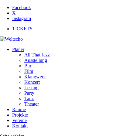
Facebook
X
Instagram
TICKETS
Planer
All That Jazz
Ausstellung
Bar
Film
Klangwerk
Konzert
Lesung
Party
Tanz
Theater
Räume
Projekte
Vereine
Kontakt