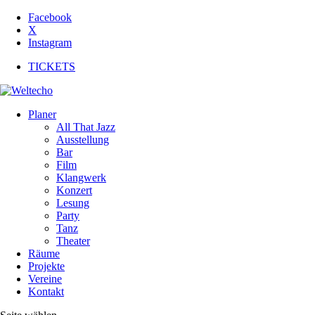
Facebook
X
Instagram
TICKETS
Planer
All That Jazz
Ausstellung
Bar
Film
Klangwerk
Konzert
Lesung
Party
Tanz
Theater
Räume
Projekte
Vereine
Kontakt