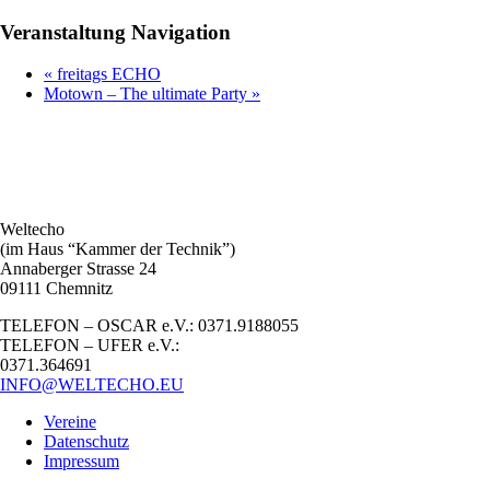
Veranstaltung Navigation
«
freitags ECHO
Motown – The ultimate Party
»
Weltecho
(im Haus “Kammer der Technik”)
Annaberger Strasse 24
09111 Chemnitz
TELEFON – OSCAR e.V.: 0371.9188055
TELEFON – UFER e.V.:
0371.364691
INFO@WELTECHO.EU
Vereine
Datenschutz
Impressum