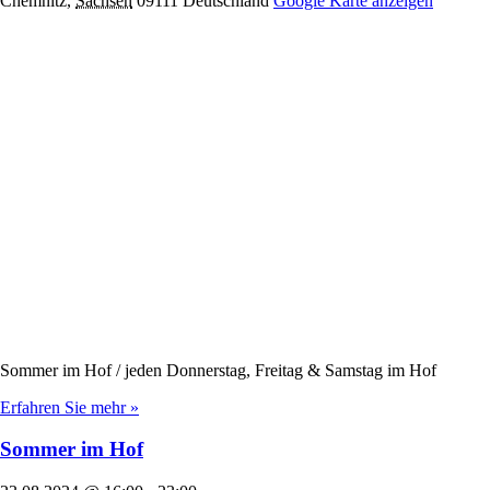
Chemnitz
,
Sachsen
09111
Deutschland
Google Karte anzeigen
Sommer im Hof / jeden Donnerstag, Freitag & Samstag im Hof
Erfahren Sie mehr »
Sommer im Hof