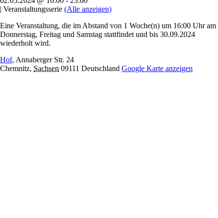
02.05.2024 @ 16:00
-
23:00
|
Veranstaltungsserie
(Alle anzeigen)
Eine Veranstaltung, die im Abstand von 1 Woche(n) um 16:00 Uhr am
Donnerstag, Freitag und Samstag stattfindet und bis 30.09.2024
wiederholt wird.
Hof
,
Annaberger Str. 24
Chemnitz
,
Sachsen
09111
Deutschland
Google Karte anzeigen