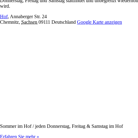
Donnerstag, Freitag und Samstag stattfindet und unbegrenzt wiederholt
wird.
Hof
,
Annaberger Str. 24
Chemnitz
,
Sachsen
09111
Deutschland
Google Karte anzeigen
Sommer im Hof / jeden Donnerstag, Freitag & Samstag im Hof
Erfahren Sie mehr »