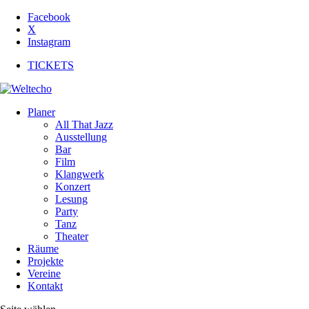
Facebook
X
Instagram
TICKETS
Planer
All That Jazz
Ausstellung
Bar
Film
Klangwerk
Konzert
Lesung
Party
Tanz
Theater
Räume
Projekte
Vereine
Kontakt