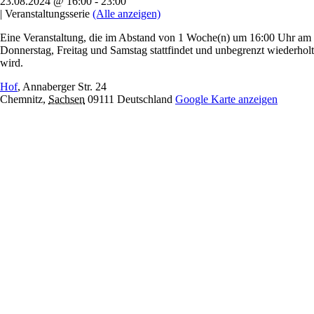
23.08.2024 @ 16:00
-
23:00
|
Veranstaltungsserie
(Alle anzeigen)
Eine Veranstaltung, die im Abstand von 1 Woche(n) um 16:00 Uhr am
Donnerstag, Freitag und Samstag stattfindet und unbegrenzt wiederholt
wird.
Hof
,
Annaberger Str. 24
Chemnitz
,
Sachsen
09111
Deutschland
Google Karte anzeigen