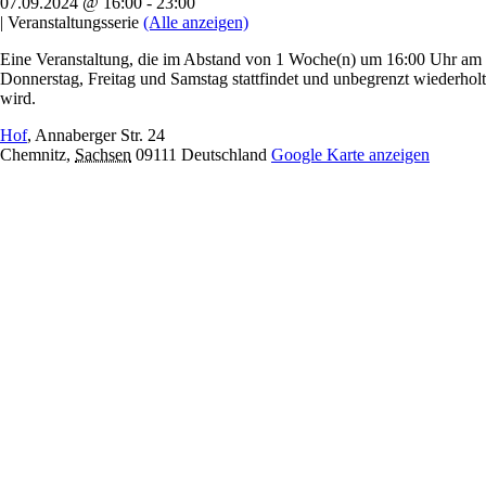
07.09.2024 @ 16:00
-
23:00
|
Veranstaltungsserie
(Alle anzeigen)
Eine Veranstaltung, die im Abstand von 1 Woche(n) um 16:00 Uhr am
Donnerstag, Freitag und Samstag stattfindet und unbegrenzt wiederholt
wird.
Hof
,
Annaberger Str. 24
Chemnitz
,
Sachsen
09111
Deutschland
Google Karte anzeigen