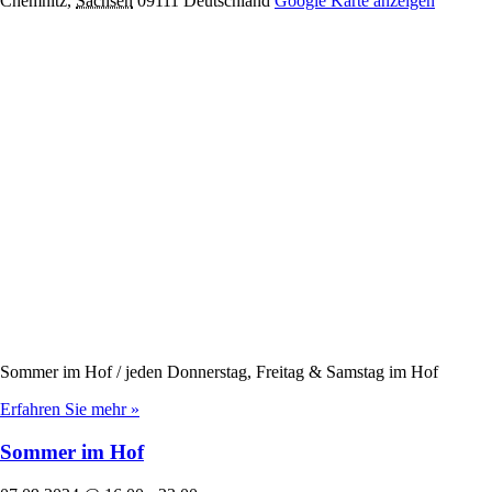
Chemnitz
,
Sachsen
09111
Deutschland
Google Karte anzeigen
Sommer im Hof / jeden Donnerstag, Freitag & Samstag im Hof
Erfahren Sie mehr »
Sommer im Hof