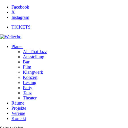
Facebook
X
Instagram
TICKETS
Planer
All That Jazz
Ausstellung
Bar
Film
Klangwerk
Konzert
Lesung
Party
Tanz
Theater
Räume
Projekte
Vereine
Kontakt