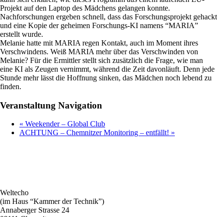
Projekt auf den Laptop des Mädchens gelangen konnte.
Nachforschungen ergeben schnell, dass das Forschungsprojekt gehackt
und eine Kopie der geheimen Forschungs-KI namens “MARIA”
erstellt wurde.
Melanie hatte mit MARIA regen Kontakt, auch im Moment ihres
Verschwindens. Weiß MARIA mehr über das Verschwinden von
Melanie? Für die Ermittler stellt sich zusätzlich die Frage, wie man
eine KI als Zeugen vernimmt, während die Zeit davonläuft. Denn jede
Stunde mehr lässt die Hoffnung sinken, das Mädchen noch lebend zu
finden.
Veranstaltung Navigation
«
Weekender – Global Club
ACHTUNG – Chemnitzer Monitoring – entfällt!
»
Weltecho
(im Haus “Kammer der Technik”)
Annaberger Strasse 24