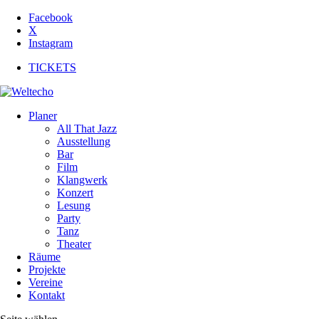
Facebook
X
Instagram
TICKETS
Planer
All That Jazz
Ausstellung
Bar
Film
Klangwerk
Konzert
Lesung
Party
Tanz
Theater
Räume
Projekte
Vereine
Kontakt