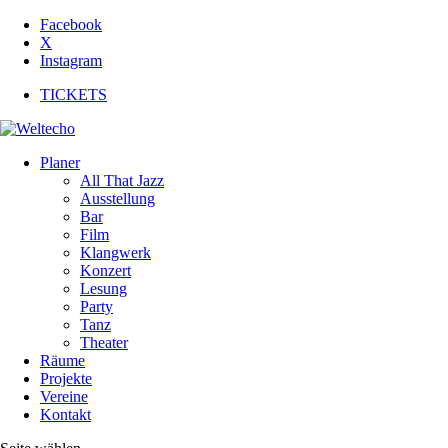
Facebook
X
Instagram
TICKETS
Planer
All That Jazz
Ausstellung
Bar
Film
Klangwerk
Konzert
Lesung
Party
Tanz
Theater
Räume
Projekte
Vereine
Kontakt