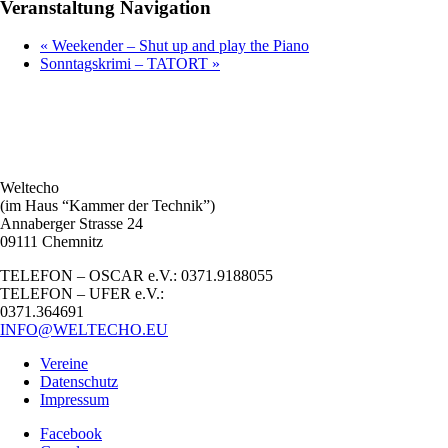
Veranstaltung Navigation
«
Weekender – Shut up and play the Piano
Sonntagskrimi – TATORT
»
Weltecho
(im Haus “Kammer der Technik”)
Annaberger Strasse 24
09111 Chemnitz
TELEFON – OSCAR e.V.: 0371.9188055
TELEFON – UFER e.V.:
0371.364691
INFO@WELTECHO.EU
Vereine
Datenschutz
Impressum
Facebook