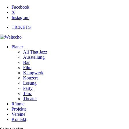
Facebook
X
Instagram
TICKETS
Planer
All That Jazz
Ausstellung
Bar
Film
Klangwerk
Konzert
Lesung
Party
Tanz
Theater
Räume
Projekte
Vereine
Kontakt