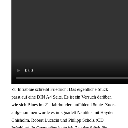
Zu Infrablue schreibt Friedrich: Das eigentliche Stück
passt auf eine DIN A4 Seite. Es ist ein Versuch darüber,
wie sich Blues im 21. Jahrhundert anfühlen könnte. Zuerst
aufgenommen wurde es im Quartett Nautilus mit Hayden
Chisholm, Robert Lucaciu und Philipp Scholz (CD
Infrablue). In Quarantäne hatte ich Zeit das Stück für