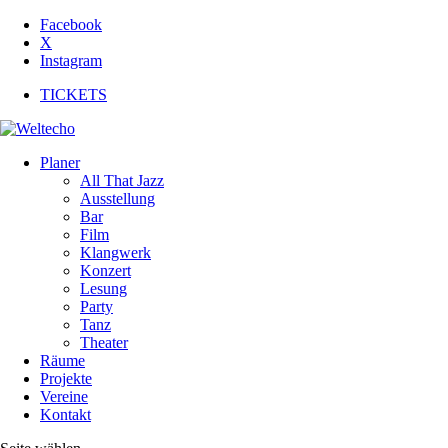
Facebook
X
Instagram
TICKETS
Planer
All That Jazz
Ausstellung
Bar
Film
Klangwerk
Konzert
Lesung
Party
Tanz
Theater
Räume
Projekte
Vereine
Kontakt