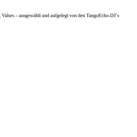
s, Valses – ausgewählt und aufgelegt von den TangoEcho-DJ`s