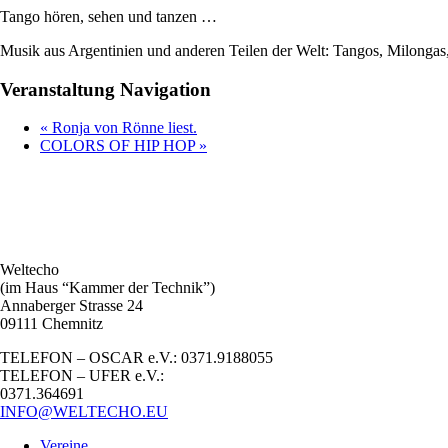
Tango hören, sehen und tanzen …
Musik aus Argentinien und anderen Teilen der Welt: Tangos, Milonga
Veranstaltung Navigation
«
Ronja von Rönne liest.
COLORS OF HIP HOP
»
Weltecho
(im Haus “Kammer der Technik”)
Annaberger Strasse 24
09111 Chemnitz
TELEFON – OSCAR e.V.: 0371.9188055
TELEFON – UFER e.V.:
0371.364691
INFO@WELTECHO.EU
Vereine