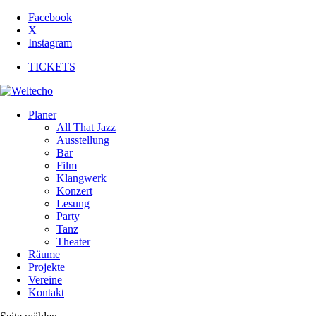
Facebook
X
Instagram
TICKETS
Planer
All That Jazz
Ausstellung
Bar
Film
Klangwerk
Konzert
Lesung
Party
Tanz
Theater
Räume
Projekte
Vereine
Kontakt