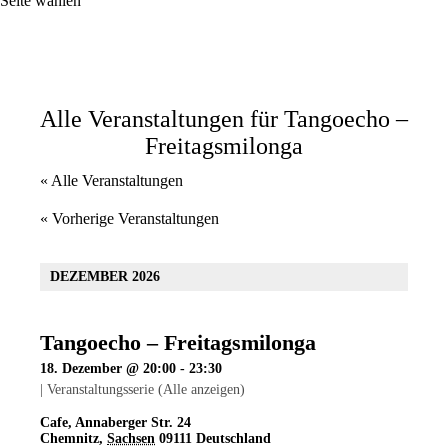
Seite wählen
Alle Veranstaltungen für Tangoecho –
Freitagsmilonga
« Alle Veranstaltungen
«
Vorherige Veranstaltungen
DEZEMBER 2026
Tangoecho – Freitagsmilonga
18. Dezember @ 20:00
-
23:30
|
Veranstaltungsserie
(Alle anzeigen)
Cafe
,
Annaberger Str. 24
Chemnitz
,
Sachsen
09111
Deutschland