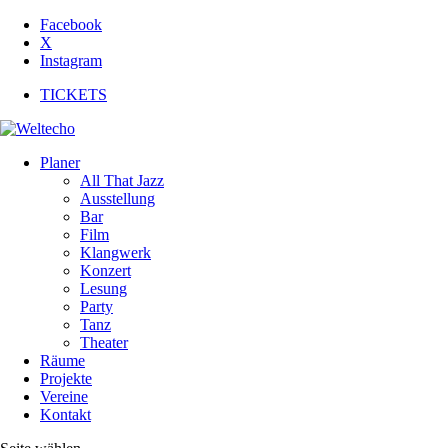
Facebook
X
Instagram
TICKETS
Planer
All That Jazz
Ausstellung
Bar
Film
Klangwerk
Konzert
Lesung
Party
Tanz
Theater
Räume
Projekte
Vereine
Kontakt