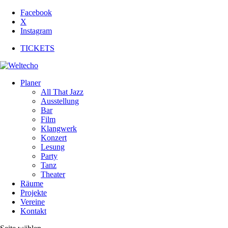
Facebook
X
Instagram
TICKETS
Planer
All That Jazz
Ausstellung
Bar
Film
Klangwerk
Konzert
Lesung
Party
Tanz
Theater
Räume
Projekte
Vereine
Kontakt