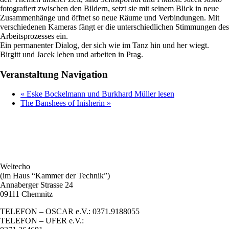
fotografiert zwischen den Bildern, setzt sie mit seinem Blick in neue
Zusammenhänge und öffnet so neue Räume und Verbindungen. Mit
verschiedenen Kameras fängt er die unterschiedlichen Stimmungen des
Arbeitsprozesses ein.
Ein permanenter Dialog, der sich wie im Tanz hin und her wiegt.
Birgitt und Jacek leben und arbeiten in Prag.
Veranstaltung Navigation
«
Eske Bockelmann und Burkhard Müller lesen
The Banshees of Inisherin
»
Weltecho
(im Haus “Kammer der Technik”)
Annaberger Strasse 24
09111 Chemnitz
TELEFON – OSCAR e.V.: 0371.9188055
TELEFON – UFER e.V.: