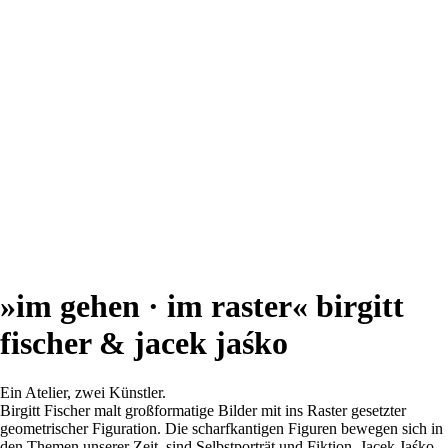
»im gehen · im raster« birgitt
fischer & jacek jaśko
Ein Atelier, zwei Künstler.
Birgitt Fischer malt großformatige Bilder mit ins Raster gesetzter
geometrischer Figuration. Die scharfkantigen Figuren bewegen sich in
den Themen unserer Zeit, sind Selbstporträt und Fiktion. Jacek Jaśko