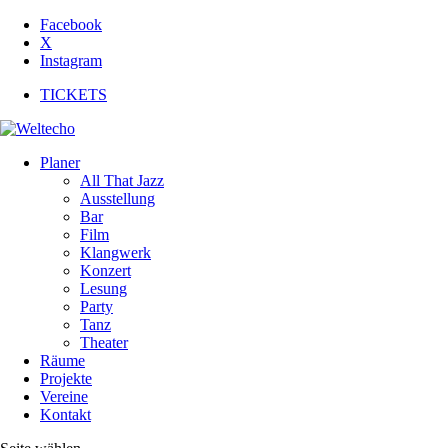
Facebook
X
Instagram
TICKETS
Planer
All That Jazz
Ausstellung
Bar
Film
Klangwerk
Konzert
Lesung
Party
Tanz
Theater
Räume
Projekte
Vereine
Kontakt