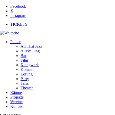
Facebook
X
Instagram
TICKETS
Planer
All That Jazz
Ausstellung
Bar
Film
Klangwerk
Konzert
Lesung
Party
Tanz
Theater
Räume
Projekte
Vereine
Kontakt