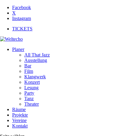
Facebook
X
Instagram
TICKETS
Planer
All That Jazz
Ausstellung
Bar
Film
Klangwerk
Konzert
Lesung
Party
Tanz
Theater
Räume
Projekte
Vereine
Kontakt