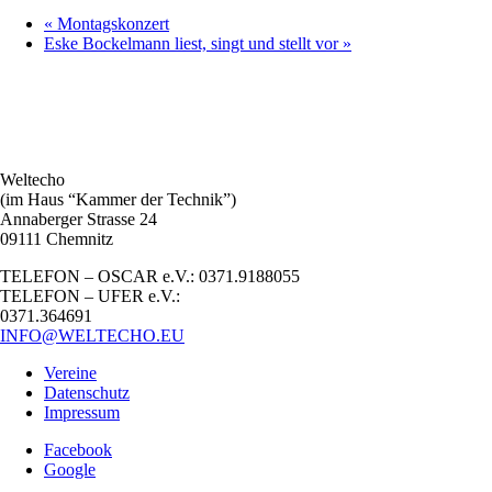
«
Montagskonzert
Eske Bockelmann liest, singt und stellt vor
»
Weltecho
(im Haus “Kammer der Technik”)
Annaberger Strasse 24
09111 Chemnitz
TELEFON – OSCAR e.V.: 0371.9188055
TELEFON – UFER e.V.:
0371.364691
INFO@WELTECHO.EU
Vereine
Datenschutz
Impressum
Facebook
Google