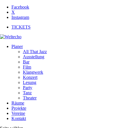
Facebook
X
Instagram
TICKETS
Planer
All That Jazz
Ausstellung
Bar
Film
Klangwerk
Konzert
Lesung
Party
Tanz
Theater
Räume
Projekte
Vereine
Kontakt