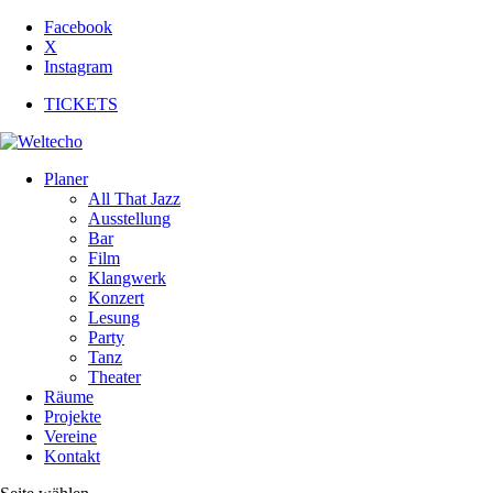
Facebook
X
Instagram
TICKETS
Planer
All That Jazz
Ausstellung
Bar
Film
Klangwerk
Konzert
Lesung
Party
Tanz
Theater
Räume
Projekte
Vereine
Kontakt