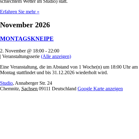
schlechtem Wetter im Studio) statt.
Erfahren Sie mehr »
November 2026
MONTAGSKNEIPE
2. November @ 18:00
-
22:00
|
Veranstaltungsserie
(Alle anzeigen)
Eine Veranstaltung, die im Abstand von 1 Woche(n) um 18:00 Uhr am
Montag stattfindet und bis 31.12.2026 wiederholt wird.
Studio
,
Annaberger Str. 24
Chemnitz
,
Sachsen
09111
Deutschland
Google Karte anzeigen