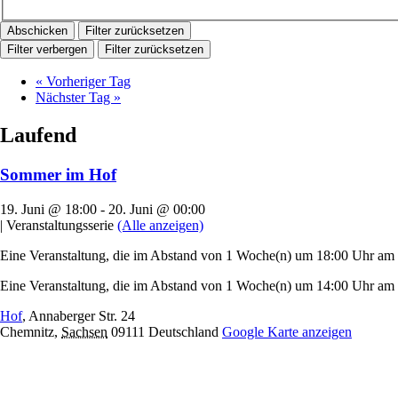
Filter zurücksetzen
Filter verbergen
Filter zurücksetzen
«
Vorheriger Tag
Nächster Tag
»
Laufend
Sommer im Hof
19. Juni @ 18:00
-
20. Juni @ 00:00
|
Veranstaltungsserie
(Alle anzeigen)
Eine Veranstaltung, die im Abstand von 1 Woche(n) um 18:00 Uhr am Fr
Eine Veranstaltung, die im Abstand von 1 Woche(n) um 14:00 Uhr am S
Hof
,
Annaberger Str. 24
Chemnitz
,
Sachsen
09111
Deutschland
Google Karte anzeigen