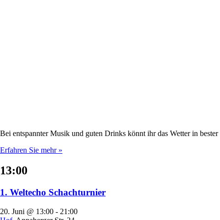
Bei entspannter Musik und guten Drinks könnt ihr das Wetter in best
Erfahren Sie mehr »
13:00
1. Weltecho Schachturnier
20. Juni @ 13:00
-
21:00