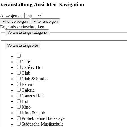
Veranstaltung Ansichten-Navigation
Anzeigen als
Filter verbergen
Filter anzeigen
Ergebnisse einschränken
Veranstaltungskategorie
Veranstaltungsorte
Cafe
Café & Hof
Club
Club & Studio
Extern
Galerie
Ganzes Haus
Hof
Kino
Kino & Club
Probebuehne Backstage
Städtische Musikschule