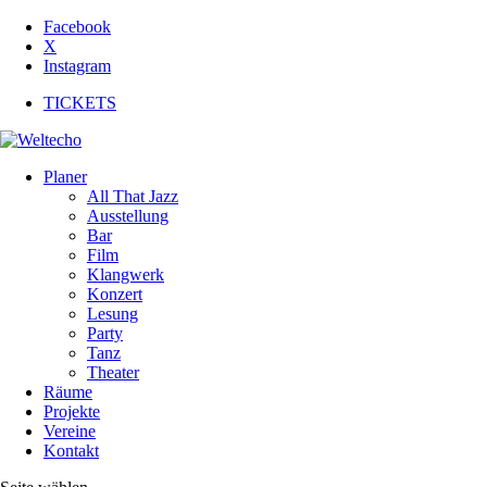
Facebook
X
Instagram
TICKETS
Planer
All That Jazz
Ausstellung
Bar
Film
Klangwerk
Konzert
Lesung
Party
Tanz
Theater
Räume
Projekte
Vereine
Kontakt