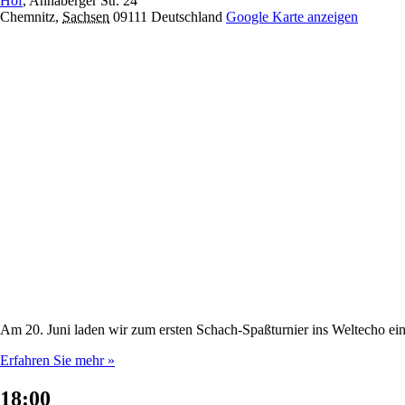
Hof
,
Annaberger Str. 24
Chemnitz
,
Sachsen
09111
Deutschland
Google Karte anzeigen
Am 20. Juni laden wir zum ersten Schach-Spaßturnier ins Weltecho ein
Erfahren Sie mehr »
18:00