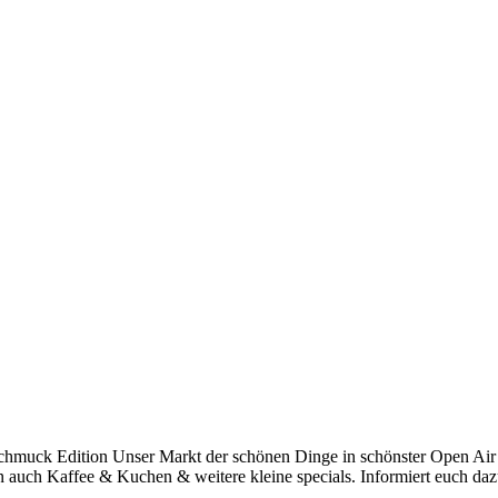
 Schmuck Edition Unser Markt der schönen Dinge in schönster Open A
auch Kaffee & Kuchen & weitere kleine specials. Informiert euch da