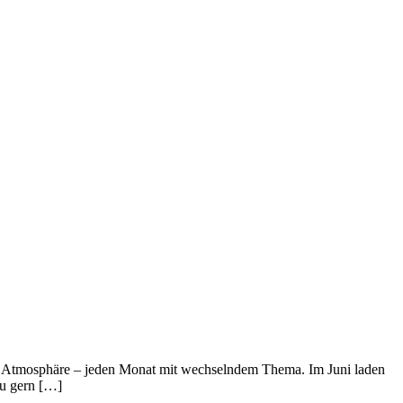
ir Atmosphäre – jeden Monat mit wechselndem Thema. Im Juni laden
zu gern […]