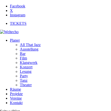
Facebook
X
Instagram
TICKETS
Planer
All That Jazz
Ausstellung
Bar
Film
Klangwerk
Konzert
Lesung
Party
Tanz
Theater
Räume
Projekte
Vereine
Kontakt