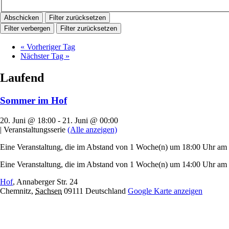
Filter zurücksetzen
Filter verbergen
Filter zurücksetzen
«
Vorheriger Tag
Nächster Tag
»
Laufend
Sommer im Hof
20. Juni @ 18:00
-
21. Juni @ 00:00
|
Veranstaltungsserie
(Alle anzeigen)
Eine Veranstaltung, die im Abstand von 1 Woche(n) um 18:00 Uhr am Fr
Eine Veranstaltung, die im Abstand von 1 Woche(n) um 14:00 Uhr am S
Hof
,
Annaberger Str. 24
Chemnitz
,
Sachsen
09111
Deutschland
Google Karte anzeigen