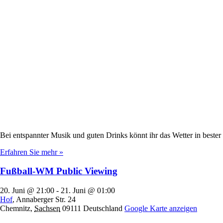
Bei entspannter Musik und guten Drinks könnt ihr das Wetter in best
Erfahren Sie mehr »
Fußball-WM Public Viewing
20. Juni @ 21:00
-
21. Juni @ 01:00
Hof
,
Annaberger Str. 24
Chemnitz
,
Sachsen
09111
Deutschland
Google Karte anzeigen