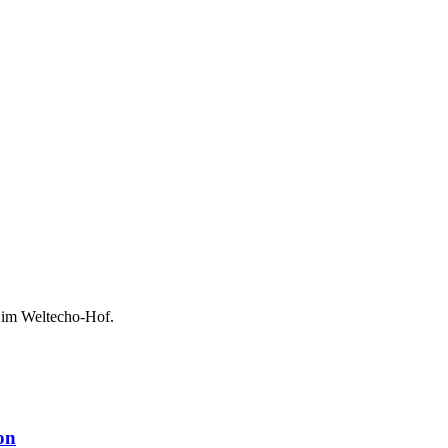
 im Weltecho-Hof.
on