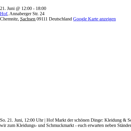
21. Juni @ 12:00
-
18:00
Hof
,
Annaberger Str. 24
Chemnitz
,
Sachsen
09111
Deutschland
Google Karte anzeigen
So. 21. Juni, 12:00 Uhr | Hof Markt der schönen Dinge: Kleidung &
wir zum Kleidungs- und Schmuckmarkt - euch erwarten neben Ständen 