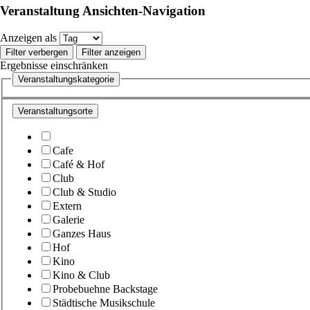
Veranstaltung Ansichten-Navigation
Anzeigen als
Filter verbergen
Filter anzeigen
Ergebnisse einschränken
Veranstaltungskategorie
Veranstaltungsorte
Cafe
Café & Hof
Club
Club & Studio
Extern
Galerie
Ganzes Haus
Hof
Kino
Kino & Club
Probebuehne Backstage
Städtische Musikschule