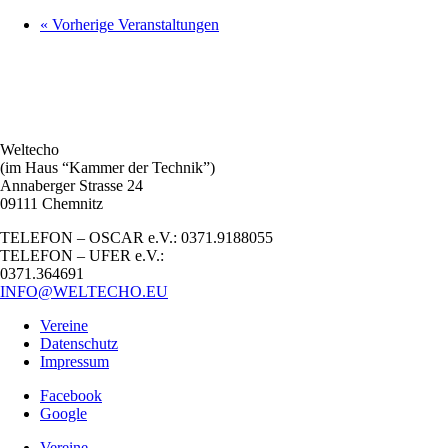
«
Vorherige Veranstaltungen
Weltecho
(im Haus “Kammer der Technik”)
Annaberger Strasse 24
09111 Chemnitz
TELEFON – OSCAR e.V.: 0371.9188055
TELEFON – UFER e.V.:
0371.364691
INFO@WELTECHO.EU
Vereine
Datenschutz
Impressum
Facebook
Google
Vereine