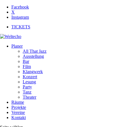
Facebook
X
Instagram
TICKETS
Planer
All That Jazz
Ausstellung
Bar
Film
Klangwerk
Konzert
Lesung
Party
Tanz
Theater
Räume
Projekte
Vereine
Kontakt