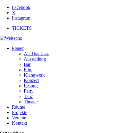
Facebook
X
Instagram
TICKETS
Planer
All That Jazz
Ausstellung
Bar
Film
Klangwerk
Konzert
Lesung
Party
Tanz
Theater
Räume
Projekte
Vereine
Kontakt