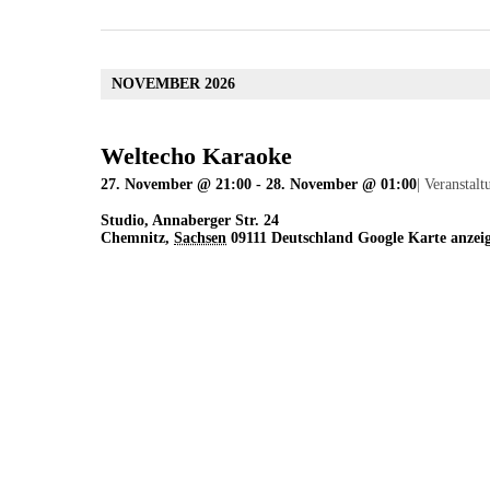
NOVEMBER 2026
Weltecho Karaoke
27. November @ 21:00
-
28. November @ 01:00
|
Veranstalt
Studio
,
Annaberger Str. 24
Chemnitz
,
Sachsen
09111
Deutschland
Google Karte anzei