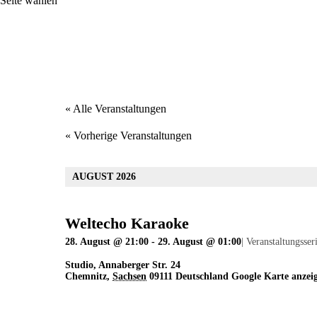
Seite wählen
« Alle Veranstaltungen
«
Vorherige Veranstaltungen
AUGUST 2026
Weltecho Karaoke
28. August @ 21:00
-
29. August @ 01:00
|
Veranstaltungsser
Studio
,
Annaberger Str. 24
Chemnitz
,
Sachsen
09111
Deutschland
Google Karte anzei