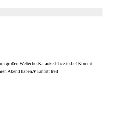
 zum großen Weltecho-Karaoke-Place-to-be! Kommt
ren Abend haben.♥ Eintritt frei!