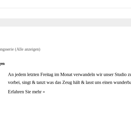
ungsserie
(Alle anzeigen)
gen
An jedem letzten Freitag im Monat verwandeln wir unser Studio
vorbei, singt & tanzt was das Zeug hält & lasst uns einen wunderba
Erfahren Sie mehr »