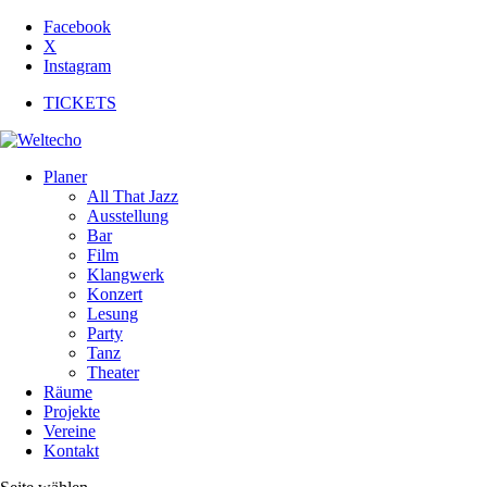
Facebook
X
Instagram
TICKETS
Planer
All That Jazz
Ausstellung
Bar
Film
Klangwerk
Konzert
Lesung
Party
Tanz
Theater
Räume
Projekte
Vereine
Kontakt