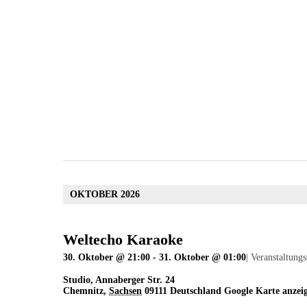
OKTOBER 2026
Weltecho Karaoke
30. Oktober @ 21:00
-
31. Oktober @ 01:00
|
Veranstaltungs
Studio
,
Annaberger Str. 24
Chemnitz
,
Sachsen
09111
Deutschland
Google Karte anzei