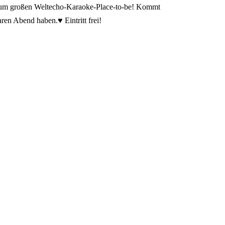
 zum großen Weltecho-Karaoke-Place-to-be! Kommt
ren Abend haben.♥ Eintritt frei!