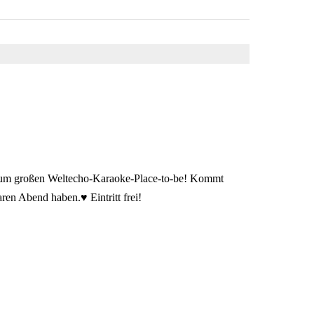
 zum großen Weltecho-Karaoke-Place-to-be! Kommt
ren Abend haben.♥ Eintritt frei!