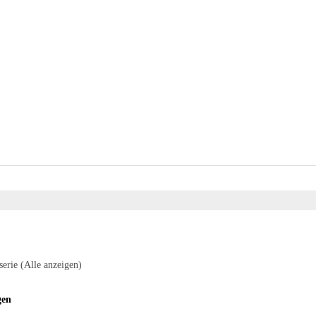
serie
(Alle anzeigen)
gen