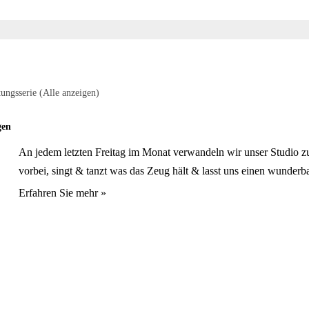
tungsserie
(Alle anzeigen)
gen
An jedem letzten Freitag im Monat verwandeln wir unser Studio
vorbei, singt & tanzt was das Zeug hält & lasst uns einen wunderba
Erfahren Sie mehr »